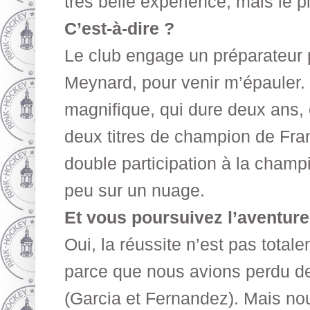
très belle expérience, mais le p
C’est-à-dire ?
Le club engage un préparateur 
Meynard, pour venir m’épauler.
magnifique, qui dure deux ans, 
deux titres de champion de Fran
double participation à la champ
peu sur un nuage.
Et vous poursuivez l’aventure
Oui, la réussite n’est pas tota
parce que nous avions perdu de
(Garcia et Fernandez). Mais no