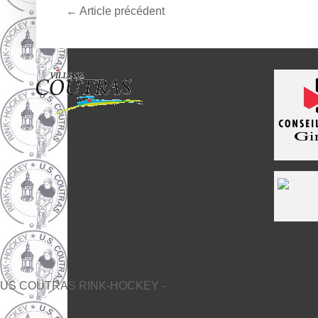
←
Article précédent
US COUTRAS RINK-HOCKEY -