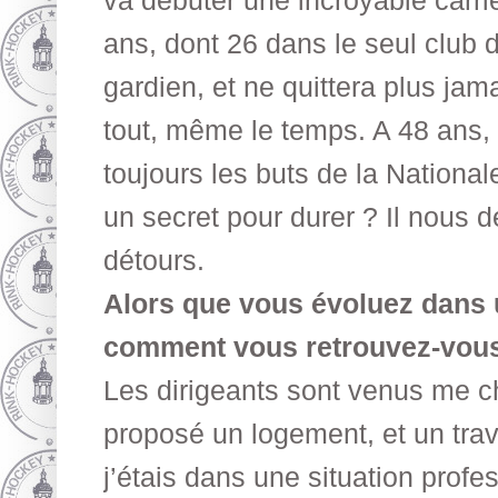
va débuter une incroyable carri
ans, dont 26 dans le seul club d
gardien, et ne quittera plus jama
tout, même le temps. A 48 ans, a
toujours les buts de la Nationale
un secret pour durer ? Il nous d
détours.
Alors que vous évoluez dans 
comment vous retrouvez-vous
Les dirigeants sont venus me ch
proposé un logement, et un trav
j’étais dans une situation profe