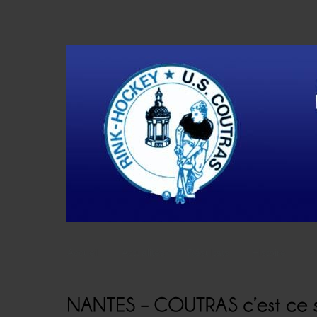
Accueil
Actualités
Résultats
Histoire
V