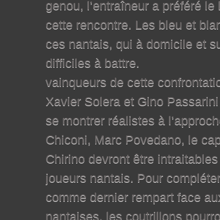
genou, l’entraîneur a préféré le
cette rencontre. Les bleu et bl
ces nantais, qui à domicile et s
difficiles à battre. 
vainqueurs de cette confrontat
Xavier Solera et Gino Passarini
se montrer réalistes à l’approc
Chiconi, Marc Povedano, le cap
Chirino devront être intraitables
joueurs nantais. Pour compléter 
comme dernier rempart face aux
nantaises, les coutrillons pourr