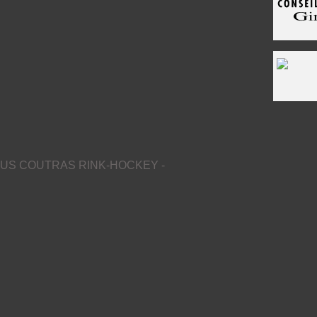
US COUTRAS RINK-HOCKEY -