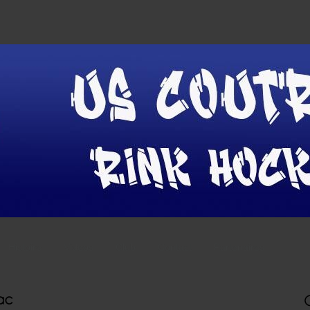
Histoire
Vidéos
Club
Contact
Partenaires