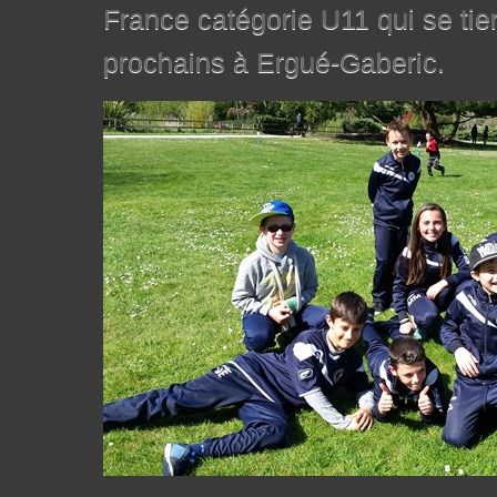
France catégorie U11 qui se tie
prochains à Ergué-Gaberic.