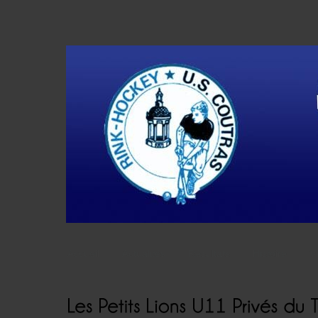
Accueil
Actualités
Résultats
Histoire
V