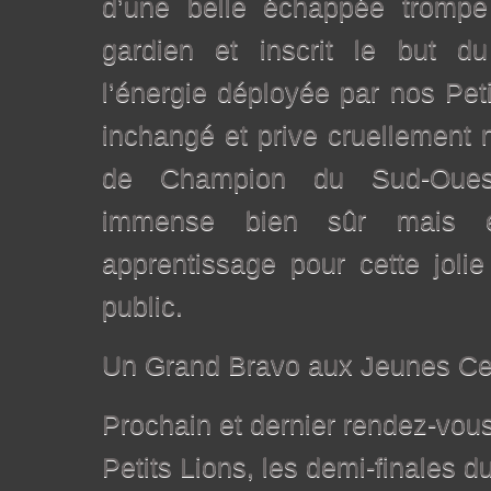
d’une belle échappée trompe 
gardien et inscrit le but d
l’énergie déployée par nos Peti
inchangé et prive cruellement 
de Champion du Sud-Ouest
immense bien sûr mais e
apprentissage pour cette joli
public.
Un Grand Bravo aux Jeunes Ce
Prochain et dernier rendez-vous
Petits Lions, les demi-finales