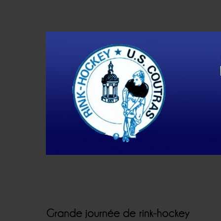
Accueil
Actualités
Résultats
Histoire
V