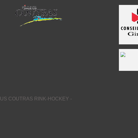
US COUTRAS RINK-HOCKEY -