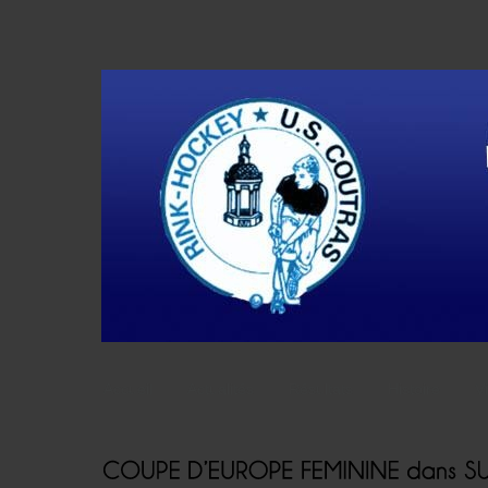
Accueil
Actualités
Résultats
Histoire
V