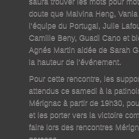
saura trouver les mots pour mot
doute que Malvina Heng, Vania 
l’équipe du Portugal, Julie Lafo
Camille Beny, Guadi Cano et bi
Agnés Martin aidée de Sarah G
la hauteur de l’événement.
Pour cette rencontre, les suppor
attendus ce samedi à la patinoi
Mérignac à partir de 19h30, pour
et les porter vers la victoire co
faire lors des rencontres Mérig