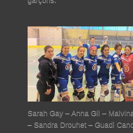
garçons.
Sarah Gay – Anna Gil – Malvin
– Sandra Drouhet – Guadi Can