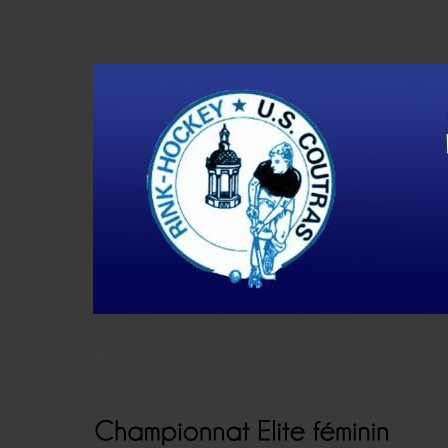
Accueil
Actualités
Résultats
Histoire
V