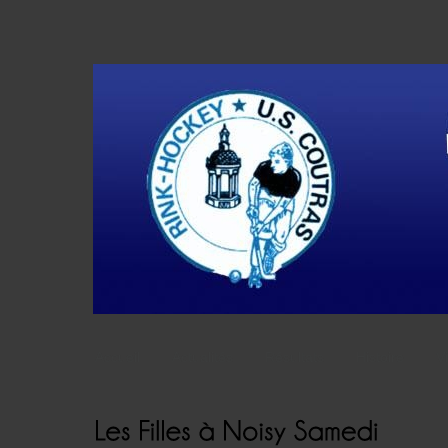
Accueil
Actualités
Résultats
Histoire
V