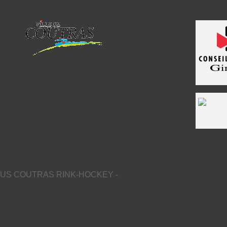
US COUTRAS RINK-HOCKEY -