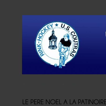
Accueil
Actualités
Résultats
Histoire
V