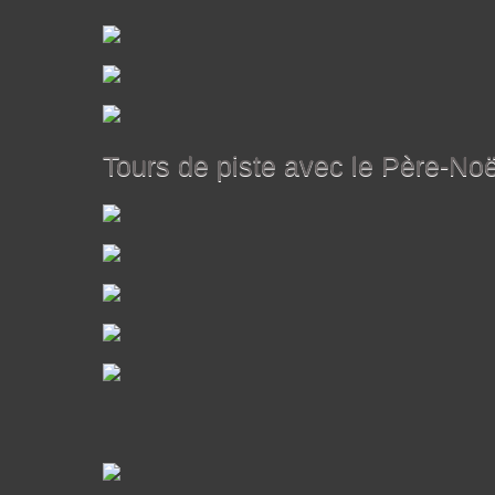
Tours de piste avec le Père-Noë