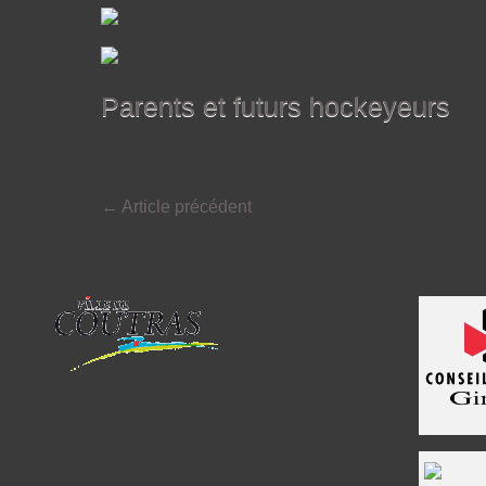
Parents et futurs hockeyeurs
←
Article précédent