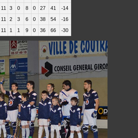
11
3
0
8
0
27
41
-14
11
2
3
6
0
38
54
-16
11
1
1
9
0
36
66
-30