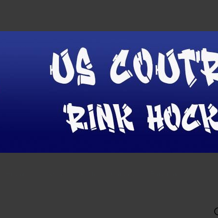
Histoire
Vidéos
Club
Contact
Partenaires