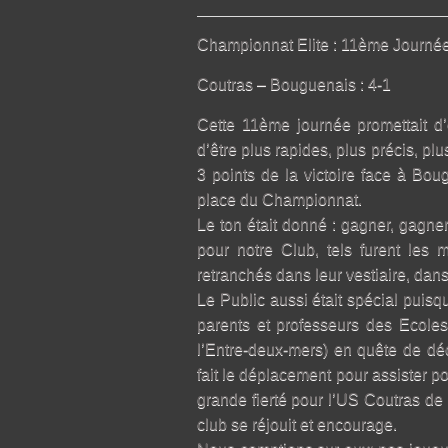
Championnat Elite : 11ème Journé
Coutras – Bouguenais : 4-1
Cette 11ème journée promettait d’
d’être plus rapides, plus précis, pl
3 points de la victoire face à Bou
place du Championnat.
Le ton était donné : gagner, gagne
pour notre Club, tels furent les
retranchés dans leur vestiaire, dans
Le Public aussi était spécial puisq
parents et professeurs des Ecoles
l’Entre-deux-mers) en quête de déc
fait le déplacement pour assister p
grande fierté pour l’US Coutras de p
club se réjouit et encourage.