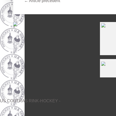
←
Article précédent
US COUTRAS RINK-HOCKEY -