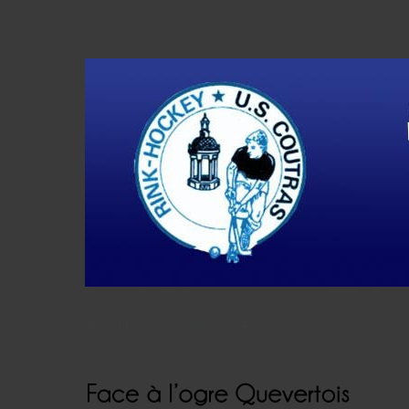
Accueil
Actualités
Résultats
Histoire
V