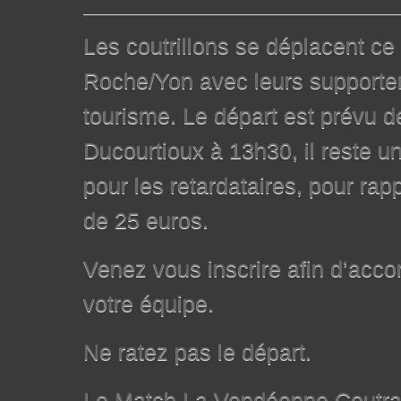
Les coutrillons se déplacent c
Roche/Yon avec leurs supporte
tourisme. Le départ est prévu de
Ducourtioux à 13h30, il reste u
pour les retardataires, pour rap
de 25 euros.
Venez vous inscrire afin d’acc
votre équipe.
Ne ratez pas le départ.
Le Match La Vendéenne Coutra