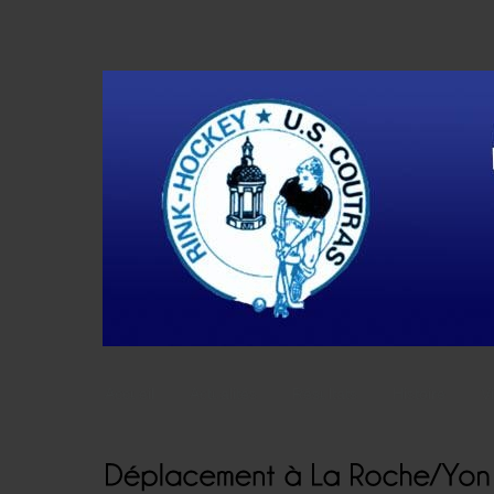
Accueil
Actualités
Résultats
Histoire
V