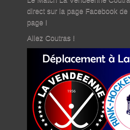
direct sur la page Facebook de
page !
Allez Coutras !