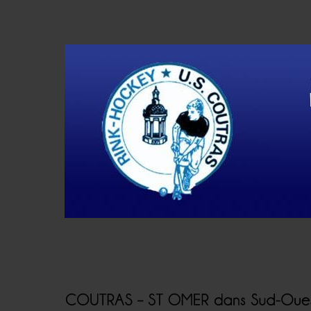
Accueil
Actualités
Résultats
Histoire
V