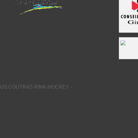
US COUTRAS RINK-HOCKEY -