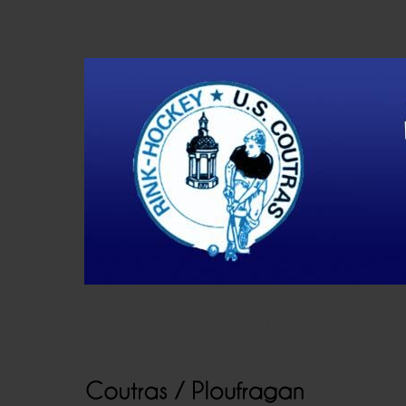
Accueil
Actualités
Résultats
Histoire
V