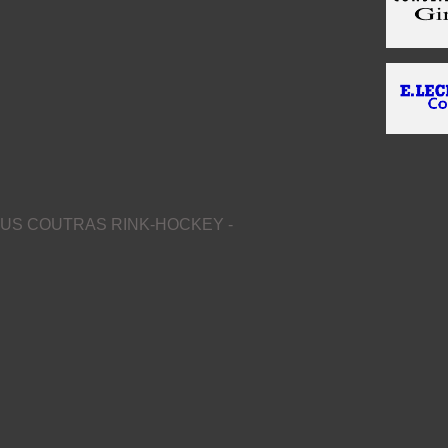
US COUTRAS RINK-HOCKEY -