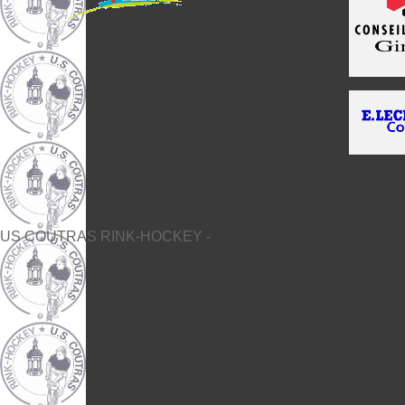
US COUTRAS RINK-HOCKEY -