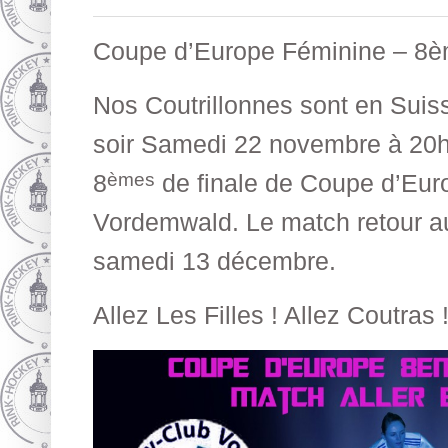
Coupe d’Europe Féminine – 8èm
Nos Coutrillonnes sont en Suis
soir Samedi 22 novembre à 20h3
èmes
8
de finale de Coupe d’Euro
Vordemwald. Le match retour au
samedi 13 décembre.
Allez Les Filles ! Allez Coutras 