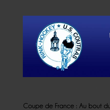
Accueil
Actualités
Résultats
Histoire
V