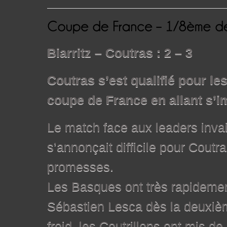
Biarritz – Coutras : 2 – 3
Coutras s’est qualifié pour les
coupe de France en allant s’im
Le match face aux leaders inva
s’annonçait difficile pour Coutra
promesses.
Les Basques ont très rapidemen
Sébastien Lesca dès la deuxièm
froid, les Coutrillons ont mis d