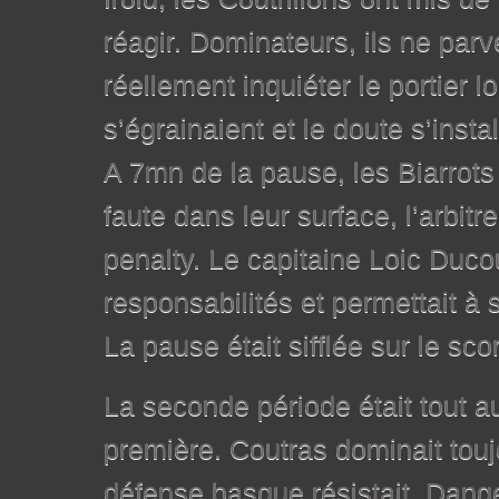
réagir. Dominateurs, ils ne par
réellement inquiéter le portier 
s’égrainaient et le doute s’install
A 7mn de la pause, les Biarrot
faute dans leur surface, l’arbitr
penalty. Le capitaine Loic Duco
responsabilités et permettait à 
La pause était sifflée sur le sco
La seconde période était tout 
première. Coutras dominait touj
défense basque résistait. Dange