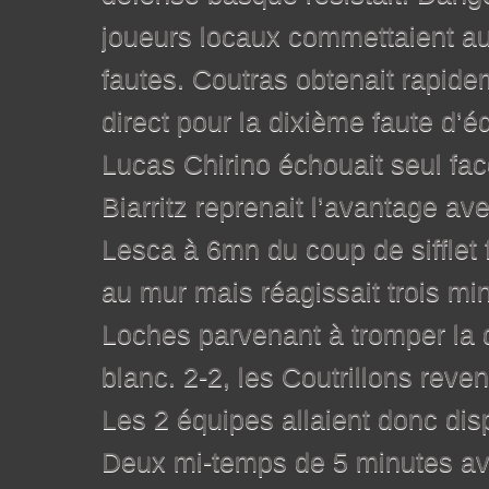
joueurs locaux commettaient a
fautes. Coutras obtenait rapid
direct pour la dixième faute d
Lucas Chirino échouait seul fac
Biarritz reprenait l’avantage a
Lesca à 6mn du coup de sifflet f
au mur mais réagissait trois mi
Loches parvenant à tromper la 
blanc. 2-2, les Coutrillons reven
Les 2 équipes allaient donc dis
Deux mi-temps de 5 minutes ave