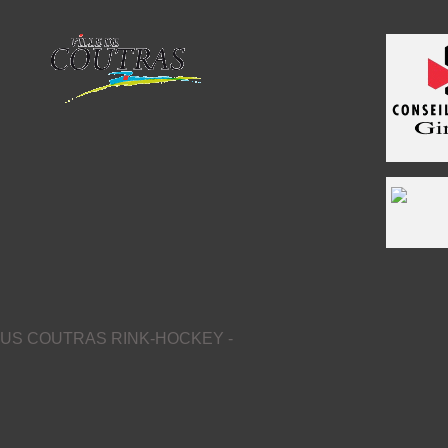
US COUTRAS RINK-HOCKEY -