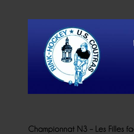
Accueil
Actualités
Résultats
Histoire
V