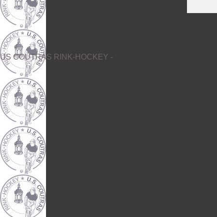
US COUTRAS RINK-HOCKEY -