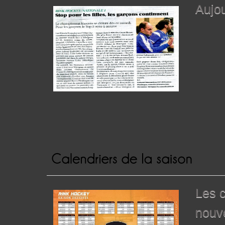
Aujo
Les c
nouve