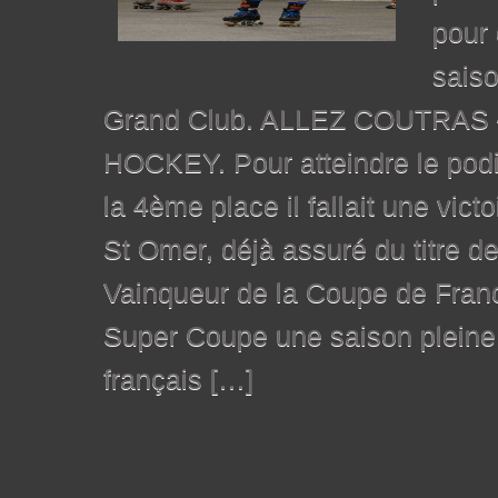
pour 
saiso
Grand Club. ALLEZ COUTRAS 
HOCKEY. Pour atteindre le podi
la 4ème place il fallait une vict
St Omer, déjà assuré du titre 
Vainqueur de la Coupe de Franc
Super Coupe une saison pleine 
français […]