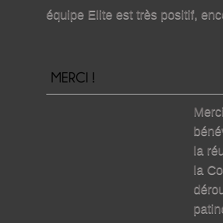
équipe Elite est très positif, en
Merci
bénév
la ré
la Co
dérou
patin