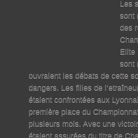
Les s
sont 
des 
Cham
Elite
sont 
ouvraient les débats de cette so
dangers. Les filles de l’etraîne
étaient confrontées aux Lyonna
première place du Championnat
plusieurs mois. Avec une victoi
étaient assurées du titre de C