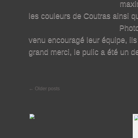
maxim
les couleurs de Coutras ainsi
Photo d’une part
venu encouragé leur équipe, ils
grand merci, le pulic a été un d
← Older posts