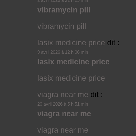
2 avril 2026 à 21 h 29 min
vibramycin pill
vibramycin pill
lasix medicine price
dit :
9 avril 2026 à 12 h 06 min
lasix medicine price
lasix medicine price
viagra near me
dit :
20 avril 2026 à 5 h 51 min
viagra near me
viagra near me