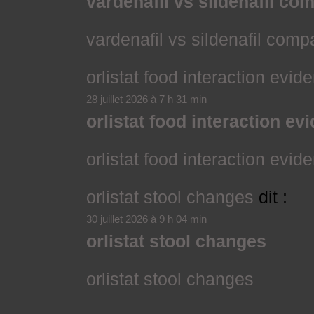
vardenafil vs sildenafil c
vardenafil vs sildenafil com
orlistat food interaction evid
28 juillet 2026 à 7 h 31 min
orlistat food interaction ev
orlistat food interaction evid
orlistat stool changes
dit :
30 juillet 2026 à 9 h 04 min
orlistat stool changes
orlistat stool changes