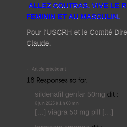
ALLEZ COUTRAS. VIVE LE 
FEMININ ET AU MASCULIN.
Pour l’USCRH et le Comité Direc
Claude.
←
Article précédent
sildenafil genfar 50mg
dit :
6 juin 2025 à 1 h 08 min
[…] viagra 50 mg pill […]