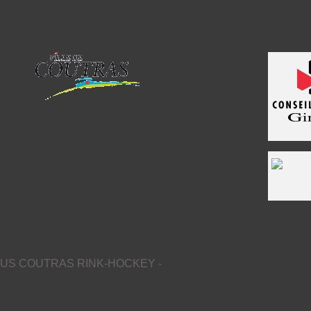
US COUTRAS RINK-HOCKEY -