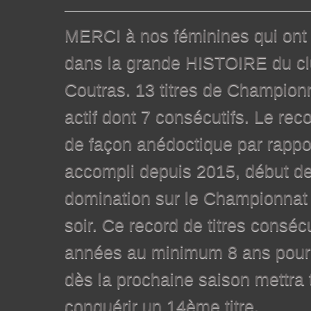
MERCI à nos féminines qui ont 
dans la grande HISTOIRE du c
Coutras. 13 titres de Champion
actif dont 7 consécutifs. Le reco
de façon anédoctique par rappor
accompli depuis 2015, début de
domination sur le Championnat 
soir. Ce record de titres conséc
années au minimum 8 ans pour qu
dès la prochaine saison mettra 
conquérir un 14ème titre.