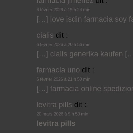
farmacia jimenez
dit :
6 février 2026 à 19 h 24 min
[…] love isdin farmacia soy 
cialis
dit :
6 février 2026 à 20 h 56 min
[…] cialis generika kaufen [
farmacia uno
dit :
6 février 2026 à 21 h 59 min
[…] farmacia online spedizio
levitra pills
dit :
20 mars 2026 à 9 h 58 min
levitra pills