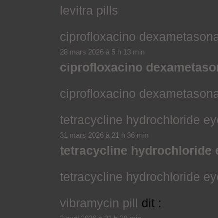
levitra pills
ciprofloxacino dexametason
28 mars 2026 à 5 h 13 min
ciprofloxacino dexametaso
ciprofloxacino dexametason
tetracycline hydrochloride e
31 mars 2026 à 21 h 36 min
tetracycline hydrochloride
tetracycline hydrochloride e
vibramycin pill
dit :