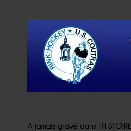
Accueil
Actualités
Résultats
Histoire
V