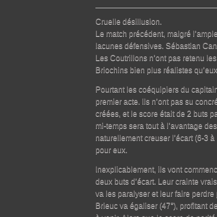
Cruelle désillusion.
Le match précédent, malgré l’ampleur
lacunes défensives. Sébastian Cano 
Les Coutrillons n’ont pas retenu les
Briochins bien plus réalistes qu’eux
Pourtant les coéquipiers du capitai
premier acte. Ils n’ont pas su conc
créées, et le score était de 2 buts 
mi-temps sera tout à l’avantage des 
naturellement creuser l’écart (6-3 à
pour eux.
Inexplicablement, ils vont commence
deux buts d’écart. Leur crainte vrai
va les paralyser et leur faire perdre
Brieuc va égaliser (47°), profitant d