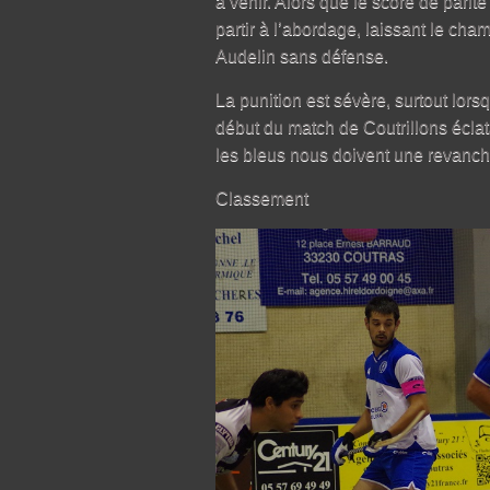
à venir. Alors que le score de parit
partir à l’abordage, laissant le cham
Audelin sans défense.
La punition est sévère, surtout lors
début du match de Coutrillons éclata
les bleus nous doivent une revanch
Classement