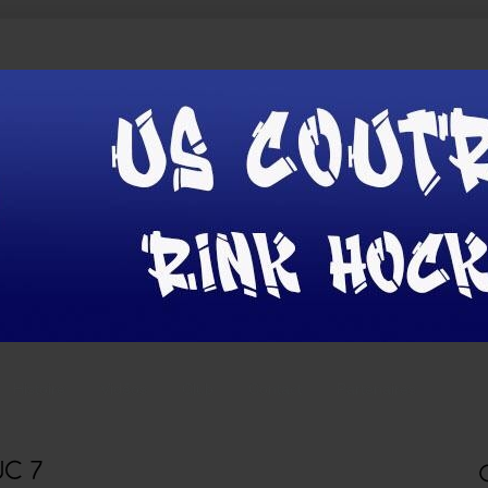
Histoire
Vidéos
Club
Contact
Partenaires