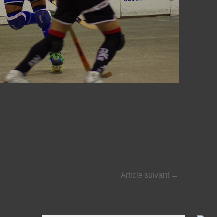
Article suivant
→