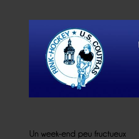
Accueil
Actualités
Résultats
Histoire
V