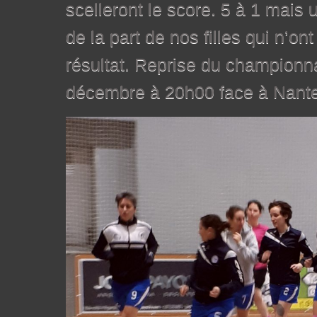
scelleront le score. 5 à 1 mais
de la part de nos filles qui n’on
résultat. Reprise du championn
décembre à 20h00 face à Nant