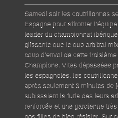
Samedi soir les coutrillonnes s
Espagne pour affronter l’équipe
leader du championnat ibérique.
glissante que le duo arbitral mi
coup d’envoi de cette troisième
Champions. Vites dépassées pa
les espagnoles, les coutrillonn
après seulement 3 minutes de j
subissaient la furia des leurs 
renforcée et une gardienne très 
nos filles de bien résister. Sur 