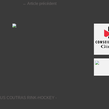
←
Article précédent
US COUTRAS RINK-HOCKEY -