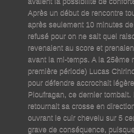
avaient la possibilité de confor
Après un début de rencontre tou
après seulement 10 minutes de 
refusé pour on ne sait quel rais
revenaient au score et prenaie
avant la mi-temps. A la 25ème m
première période) Lucas Chirino 
pour défendre accrochait légèr
Ploufragan, ce dernier tombait. 
retournait sa crosse en directio
ouvrant le cuir chevelu sur 5 c
grave de conséquence, puisque p