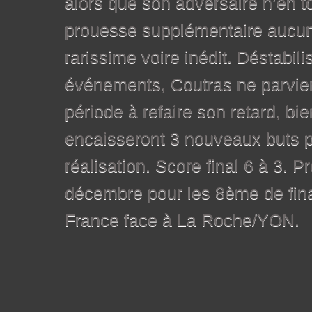
alors que son adversaire n’en to
prouesse supplémentaire aucun
rarissime voire inédit. Déstabil
événements, Coutras ne parvie
période à refaire son retard, bie
encaisseront 3 nouveaux buts 
réalisation. Score final 6 à 3. 
décembre pour les 8ème de fin
France face à La Roche/YON.