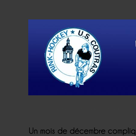
Accueil
Actualités
Résultats
Histoire
V