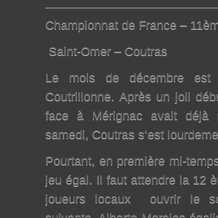
Championnat de France – 11èm
Saint-Omer – Coutras
Le mois de décembre est di
Coutrillonne. Après un joli déb
face à Mérignac avait déjà re
samedi, Coutras s’est lourdeme
Pourtant, en première mi-temps
jeu égal. Il faut attendre la 12
joueurs locaux ouvrir le s
suivante, Alberto Morales égali