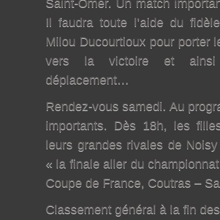
Saint-Omer. Un match importan
Il faudra toute l’aide du fidèl
Milou Ducourtioux pour porter l
vers la victoire et ainsi 
déplacement…
Rendez-vous samedi. Au progr
importants. Dès 18h, les fill
leurs grandes rivales de Noisy
« la finale aller du championnat
Coupe de France, Coutras – Sa
Classement général à la fin des