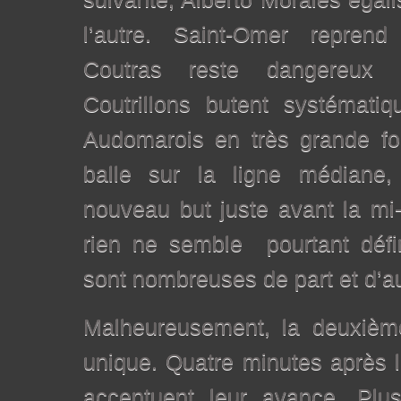
l’autre. Saint-Omer reprend
Coutras reste dangereux 
Coutrillons butent systémati
Audomarois en très grande fo
balle sur la ligne médiane
nouveau but juste avant la mi
rien ne semble pourtant défin
sont nombreuses de part et d’au
Malheureusement, la deuxièm
unique. Quatre minutes après l
accentuent leur avance. Plus