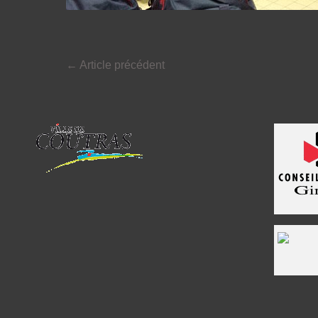
←
Article précédent