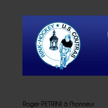
Accueil
Actualités
Résultats
Histoire
V