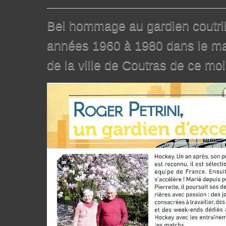
Bel hommage au gardien coutril
années 1960 à 1980 dans le ma
de la ville de Coutras de ce moi