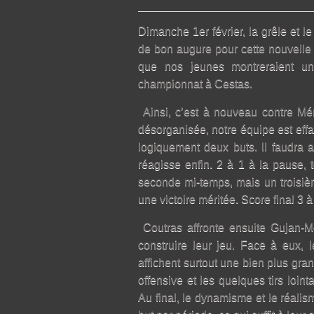
Dimanche 1er février, la grêle et l
de bon augure pour cette nouvelle
que nos jeunes montreraient un 
championnat à Cestas.
Ainsi, c’est à nouveau contre Mér
désorganisée, notre équipe est eff
logiquement deux buts. Il faudra a
réagisse enfin. 2 à 1 à la pause, 
seconde mi-temps, mais un troisièm
une victoire méritée. Score final 3 à
Coutras affronte ensuite Gujan-Me
construire leur jeu. Face à eux, 
affichent surtout une bien plus gr
offensive et les quelques tirs loint
Au final, le dynamisme et le réali