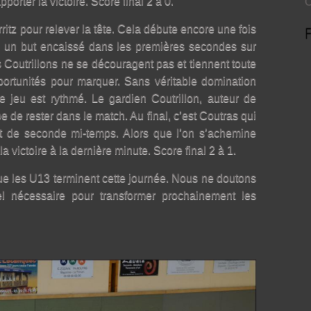
pporter la victoire. Score final 2 à 0.
O
rritz pour relever la tête. Cela débute encore une fois
 un but encaissé dans les premières secondes sur
 Coutrillons ne se découragent pas et tiennent toute
portunités pour marquer. Sans véritable domination
e jeu est rythmé. Le gardien Coutrillon, auteur de
e de rester dans le match. Au final, c’est Coutras qui
ut de seconde mi-temps. Alors que l’on s’achemine
a victoire à la dernière minute. Score final 2 à 1.
ue les U13 terminent cette journée. Nous ne doutons
el nécessaire pour transformer prochainement les