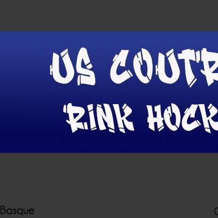
Histoire
Vidéos
Club
Contact
Partenaires