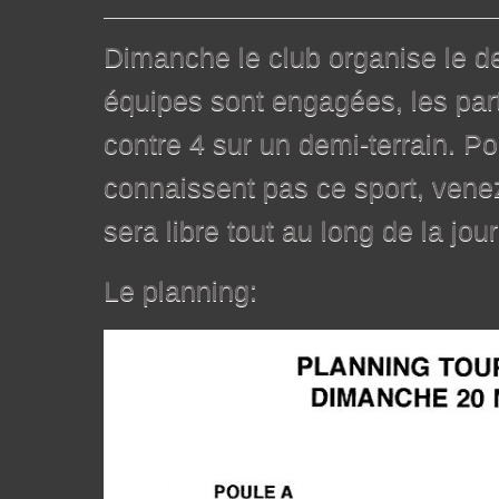
Dimanche le club organise le d
équipes sont engagées, les part
contre 4 sur un demi-terrain. P
connaissent pas ce sport, venez 
sera libre tout au long de la jou
Le planning: