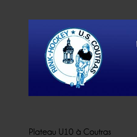
Accueil
Actualités
Résultats
Histoire
V