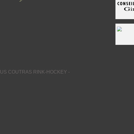
US COUTRAS RINK-HOCKEY -