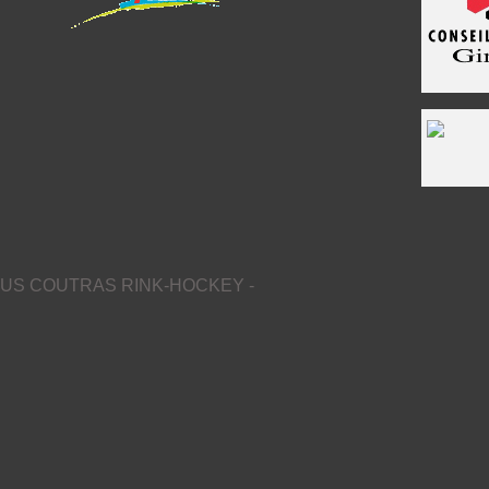
US COUTRAS RINK-HOCKEY -