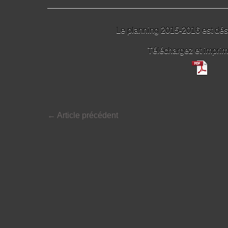
Le planning 2015-2016 est dés
Téléchargez et imprime
←
Article précédent