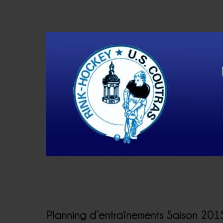
Accueil
Actualités
Résultats
Histoire
V