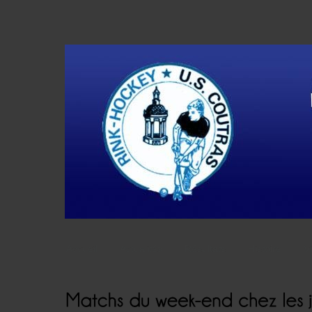
Accueil
Actualités
Résultats
Histoire
V