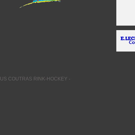
US COUTRAS RINK-HOCKEY -