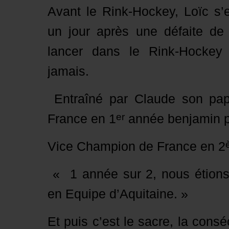
Avant le Rink-Hockey, Loïc s’
un jour après une défaite de 
lancer dans le Rink-Hockey q
jamais.
Entraîné par Claude son pap
er
France en 1
année benjamin p
Vice Champion de France en 2
« 1 année sur 2, nous étion
en Equipe d’Aquitaine. »
Et puis c’est le sacre, la cons