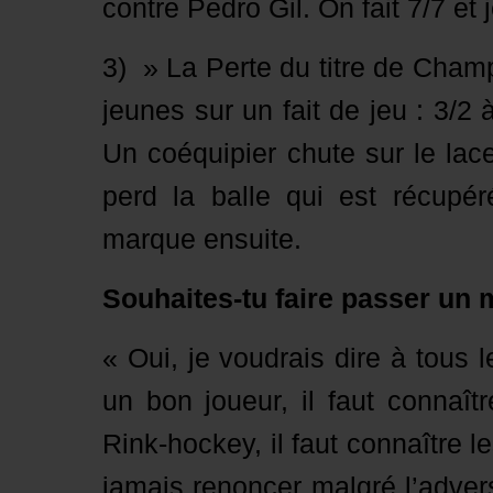
contre Pedro Gil. On fait 7/7 et 
3) » La Perte du titre de Cham
jeunes sur un fait de jeu : 3/2 
Un coéquipier chute sur le lace
perd la balle qui est récupér
marque ensuite.
Souhaites-tu faire passer
un 
« Oui, je voudrais dire à tous 
un bon joueur, il faut connaî
Rink-hockey, il faut connaître l
jamais renoncer malgré l’adversi