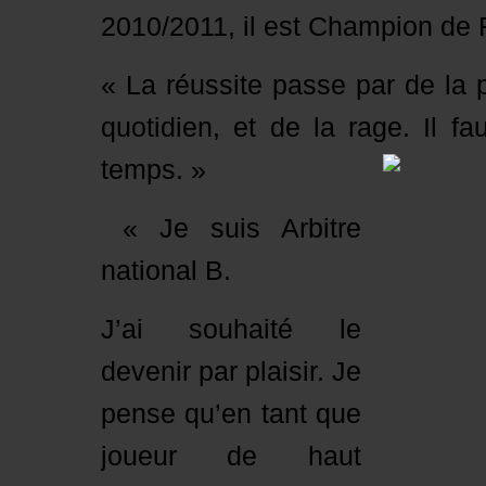
2010/2011, il est Champion de 
« La réussite passe par de la 
quotidien, et de la rage. Il fau
temps. »
« Je suis Arbitre
national B.
J’ai souhaité le
devenir par plaisir. Je
pense qu’en tant que
joueur de haut