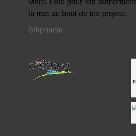
Merci Loïc pour ton authentici
tu iras au bout de tes projets.
Stéphanie