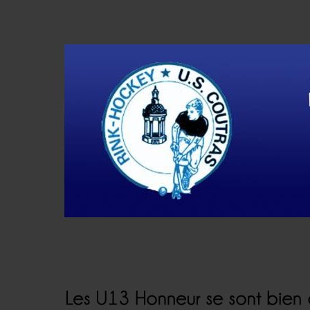
Accueil
Actualités
Résultats
Histoire
V