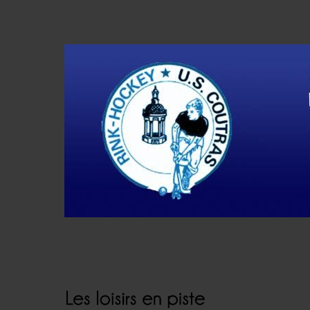
Accueil
Actualités
Résultats
Histoire
V