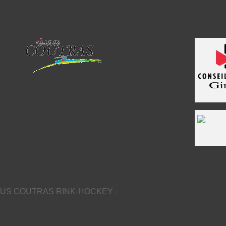
US COUTRAS RINK-HOCKEY -