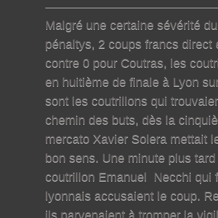
Malgré une certaine sévérité du 
pénaltys, 2 coups francs direct
contre 0 pour Coutras, les cout
en huitième de finale à Lyon sur
sont les coutrillons qui trouvaie
chemin des buts, dès la cinqui
mercato Xavier Solera mettait le
bon sens. Une minute plus tard 
coutrillon Emanuel Necchi qui fa
lyonnais accusaient le coup. Re
ils parvenaient à tromper la vig