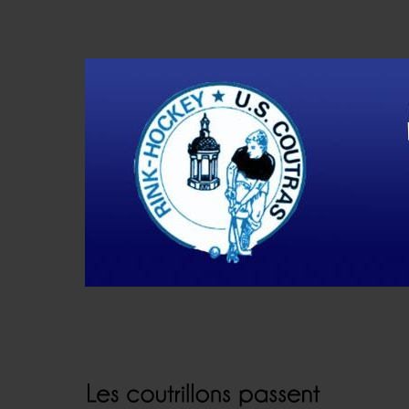
Accueil
Actualités
Résultats
Histoire
V