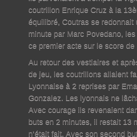
coutrillon Enrique Cruz à la 13è
équilibré, Coutras se redonnait
minute par Marc Povedano, les ar
ce premier acte sur le score de 
Au retour des vestiaires et apr
de jeu, les coutrillons allaient f
Lyonnaise à 2 reprises par Ema
Gonzalez. Les lyonnais ne lâch
Avec courage ils revenaient dans
buts en 2 minutes, il restait 13 
n’était fait. Avec son second b