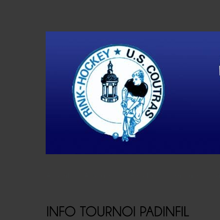
Accueil
Actualités
Résultats
Histoire
V