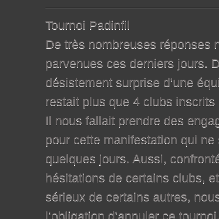
Tournoi Padinfil
De très nombreuses réponses n
parvenues ces derniers jours. De
désistement surprise d’une équ
restait plus que 4 clubs inscrits 
Il nous fallait prendre des eng
pour cette manifestation qui ne
quelques jours. Aussi, confront
hésitations de certains clubs, 
sérieux de certains autres, n
l’obligation d’annuler ce tournoi. 