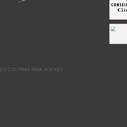
US COUTRAS RINK-HOCKEY -