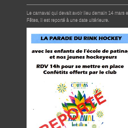
Le carnaval qui devait avoir lieu demain 14 mars 
Fêtes, il est reporté à une date ultérieure.