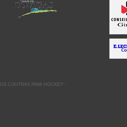
US COUTRAS RINK-HOCKEY -