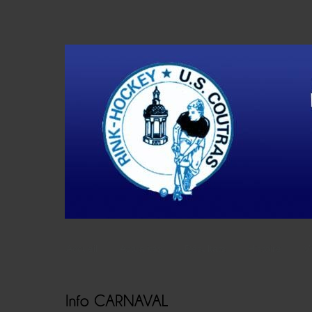
Accueil
Actualités
Résultats
Histoire
V