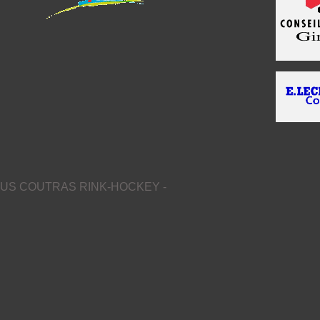
US COUTRAS RINK-HOCKEY -