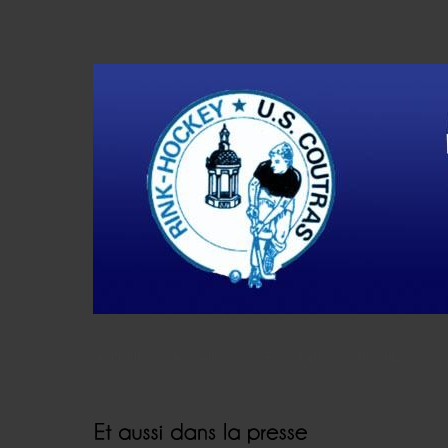
Accueil
Actualités
Résultats
Histoire
V