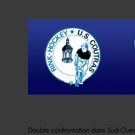
Accueil
Actualités
Résultats
Histoire
V