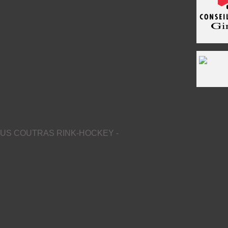
US COUTRAS RINK-HOCKEY -