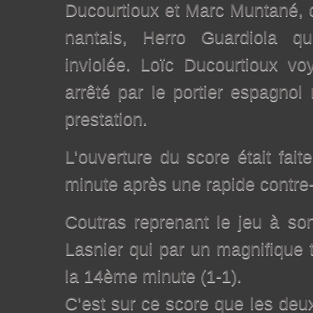
Ducourtioux et Marc Muntané, c
nantais, Herro Guardiola q
inviolée. Loïc Ducourtioux v
arrêté par le portier espagnol 
prestation.
L’ouverture du score était fa
minute après une rapide contre-
Coutras reprenant le jeu à so
Lasnier qui par un magnifique 
la 14ème minute (1-1).
C’est sur ce score que les deu