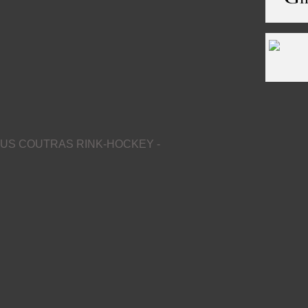
US COUTRAS RINK-HOCKEY -