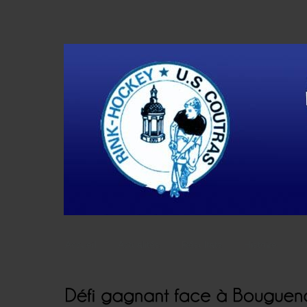
Accueil
Actualités
Résultats
Histoire
V