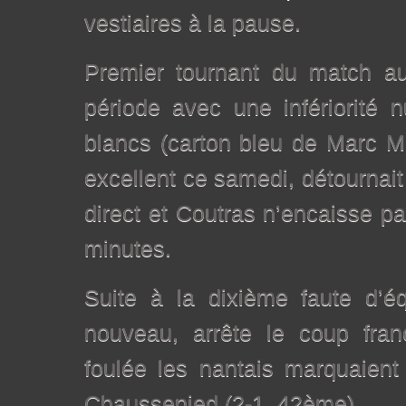
vestiaires à la pause.
Premier tournant du match a
période avec une infériorité 
blancs (carton bleu de Marc M
excellent ce samedi, détournai
direct et Coutras n’encaisse p
minutes.
Suite à la dixième faute d’é
nouveau, arrête le coup fran
foulée les nantais marquaient
Chaussepied (2-1, 42ème).