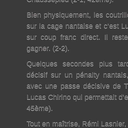
Bien physiquement, les coutril
sur la cage nantaise et c’est L
sur coup franc direct. Il res
gagner. (2-2).
Quelques secondes plus tard
décisif sur un pénalty nantais
avec une passe décisive de T
Lucas Chirino qui permettait d’en
45ème).
Tout en maîtrise, Rémi Lasnier,