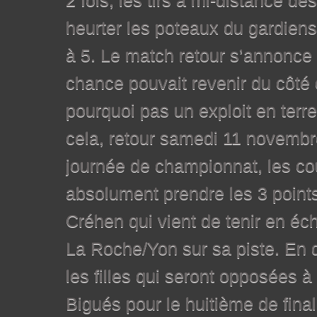
2 fois, les tirs à mi-distance de
heurter les poteaux du gardiens
à 5. Le match retour s’annonce 
chance pouvait revenir du côté c
pourquoi pas un exploit en terr
cela, retour samedi 11 novembr
journée de championnat, les cou
absolument prendre les 3 points 
Créhen qui vient de tenir en éc
La Roche/Yon sur sa piste. En d
les filles qui seront opposées 
Bigués pour le huitième de fina