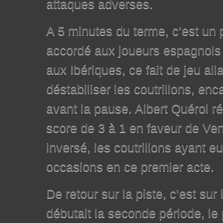
attaques adverses.
A 5 minutes du terme, c’est un
accordé aux joueurs espagnols 
aux Ibériques, ce fait de jeu all
déstabiliser les coutrillons, en
avant la pause. Albert Quérol r
score de 3 à 1 en faveur de Vend
inversé, les coutrillons ayant e
occasions en ce premier acte.
De retour sur la piste, c’est s
débutait la seconde période, le 