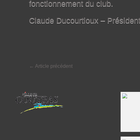
fonctionnement du club.
Claude Ducourtioux – Présiden
←
Article précédent