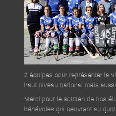
2 équipes pour représenter la
haut niveau national mais aussi 
Merci pour le soutien de nos élu
bénévoles qui oeuvrent au quot