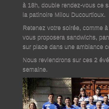
à 18h, double rendez-vous ce 
la patinoire Milou Ducourtioux.
Retenez votre soirée, comme à 
vous proposera sandwichs, panin
sur place dans une ambiance co
Nous reviendrons sur ces 2 év
semaine.