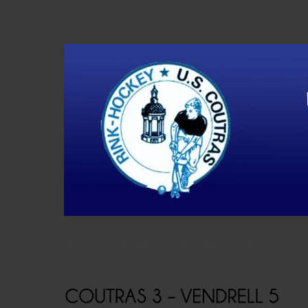
Accueil
Actualités
Résultats
Histoire
V