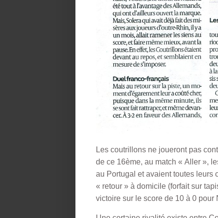
Les coutrillons ne joueront pas cont
de ce 16ème, au match « Aller », les
au Portugal et avaient toutes leurs
« retour » à domicile (forfait sur ta
victoire sur le score de 10 à 0 pour
Une certaine rivalité existe entre C