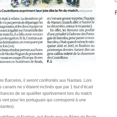
O
re Barcelos, il seront confrontés aux Nantais. Lors
 canaris ne s’étaient inclinés que par 1 but d’écart
 chances de se qualifier sportivement lors du match
pis vert pour les portuguais qui correspond à une
 Nantes).
outrillons et Nantais, nul doute que ce 8ème de finale