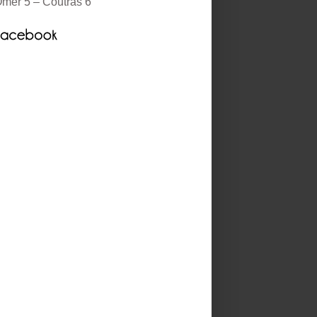
mer 5 – Coutras 6