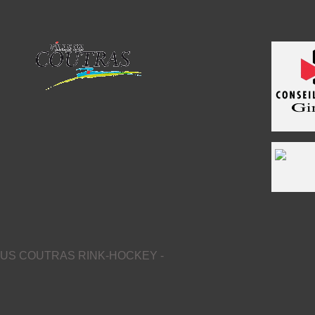
US COUTRAS RINK-HOCKEY -