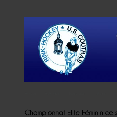
Accueil
Actualités
Résultats
Histoire
V