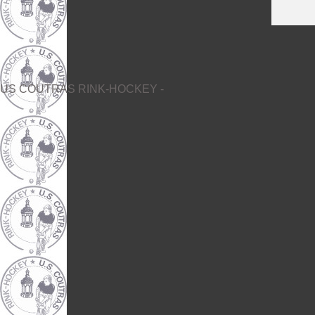
US COUTRAS RINK-HOCKEY -