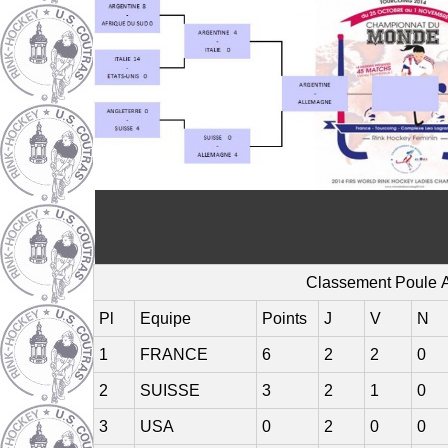
Classement Poule 
Pl
Equipe
Points
J
V
N
1
FRANCE
6
2
2
0
2
SUISSE
3
2
1
0
3
USA
0
2
0
0