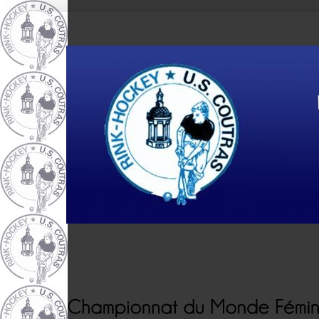
Accueil
Actualités
Résultats
Histoire
V