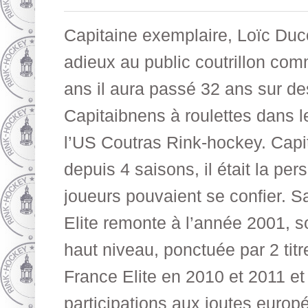
Capitaine exemplaire, Loïc Duco
adieux au public coutrillon com
ans il aura passé 32 ans sur de
Capitaibnens à roulettes dans l
l’US Coutras Rink-hockey. Capit
depuis 4 saisons, il était la pe
joueurs pouvaient se confier. S
Elite remonte à l’année 2001, s
haut niveau, ponctuée par 2 ti
France Elite en 2010 et 2011 e
participations aux joutes europ