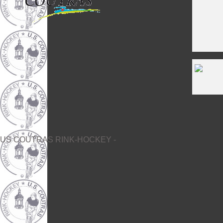
US COUTRAS RINK-HOCKEY -