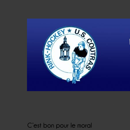
Accueil
Actualités
Résultats
Histoire
V