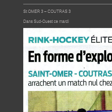
St OMER 3 – COUTRAS 3
Dans Sud-Ouest ce mardi