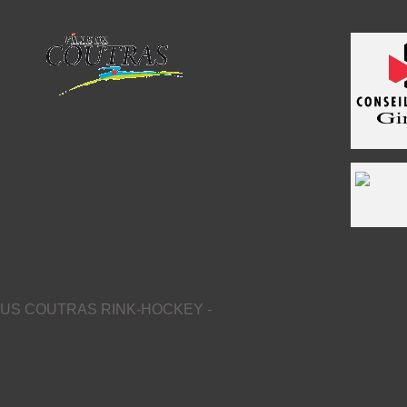
US COUTRAS RINK-HOCKEY -