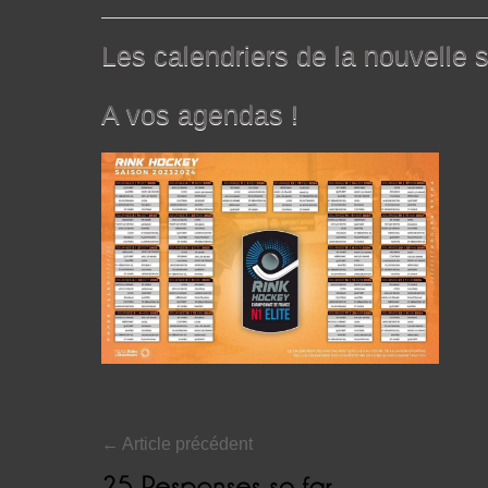
Les calendriers de la nouvelle s
A vos agendas !
←
Article précédent