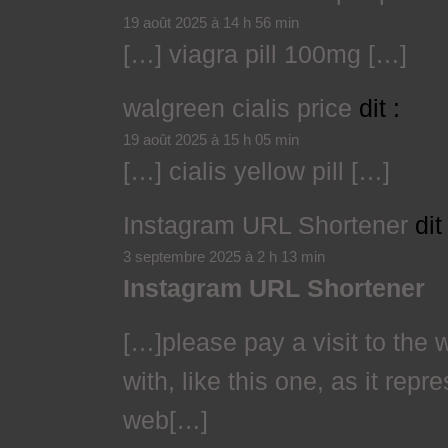
19 août 2025 à 14 h 56 min
[…] viagra pill 100mg […]
walgreen cialis price
dit :
19 août 2025 à 15 h 05 min
[…] cialis yellow pill […]
Instagram URL Shortener
dit 
3 septembre 2025 à 2 h 13 min
Instagram URL Shortener
[…]please pay a visit to the
with, like this one, as it repr
web[…]