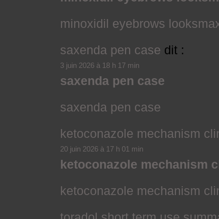
minoxidil eyebrows looksma
saxenda pen case
dit :
3 juin 2026 à 18 h 17 min
saxenda pen case
saxenda pen case
ketoconazole mechanism clin
20 juin 2026 à 17 h 01 min
ketoconazole mechanism cli
ketoconazole mechanism clin
toradol short term use summ