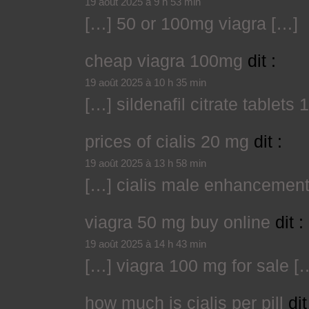
19 août 2025 à 9 h 53 min
[…] 50 or 100mg viagra […]
cheap viagra 100mg
dit :
19 août 2025 à 10 h 35 min
[…] sildenafil citrate tablets
prices of cialis 20 mg
dit :
19 août 2025 à 13 h 58 min
[…] cialis male enhancement 
viagra 50 mg buy online
dit :
19 août 2025 à 14 h 43 min
[…] viagra 100 mg for sale [
how much is cialis per pill
dit