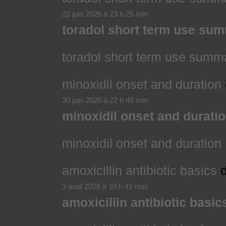
22 juin 2026 à 23 h 25 min
toradol short term use su
toradol short term use summ
minoxidil onset and duration
30 juin 2026 à 22 h 48 min
minoxidil onset and durati
minoxidil onset and duration
amoxicillin antibiotic basics
d
3 août 2026 à 10 h 41 min
amoxicillin antibiotic basic