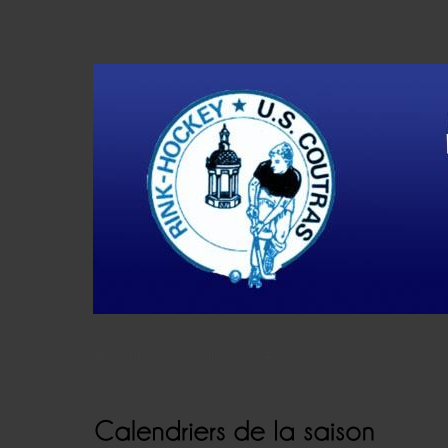
Accueil
Actualités
Résultats
Histoire
V