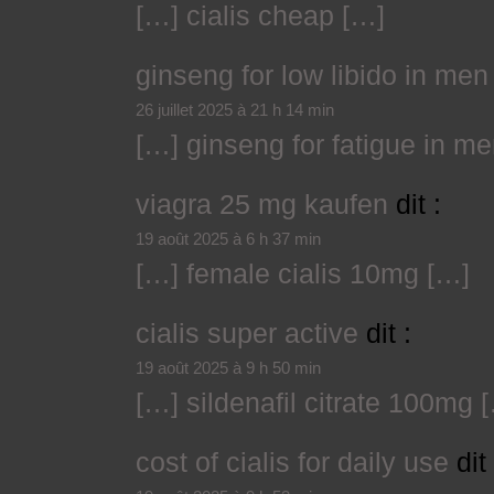
[…] cialis cheap […]
ginseng for low libido in men
26 juillet 2025 à 21 h 14 min
[…] ginseng for fatigue in m
viagra 25 mg kaufen
dit :
19 août 2025 à 6 h 37 min
[…] female cialis 10mg […]
cialis super active
dit :
19 août 2025 à 9 h 50 min
[…] sildenafil citrate 100mg 
cost of cialis for daily use
dit 