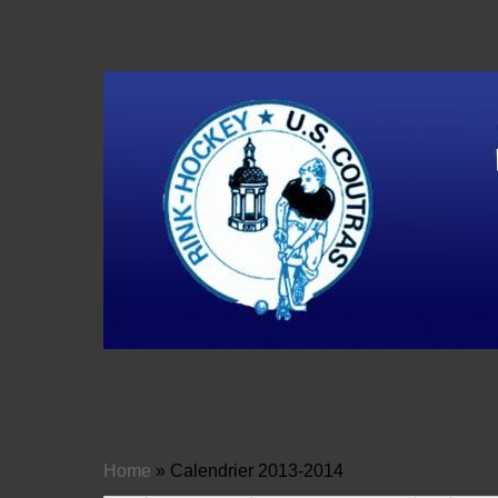
Accueil
Actualités
Résultats
Histoire
V
Home
»
Calendrier 2013-2014