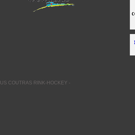
US COUTRAS RINK-HOCKEY -