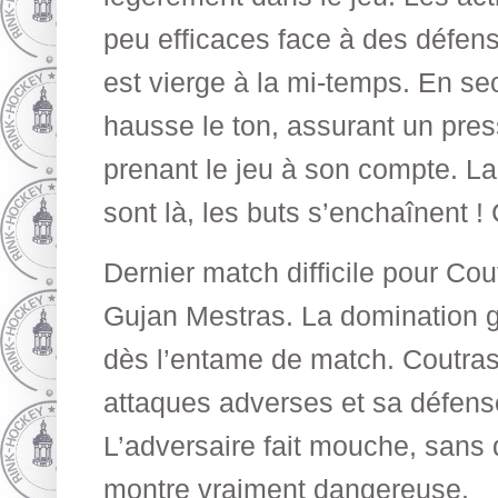
peu efficaces face à des défen
est vierge à la mi-temps. En s
hausse le ton, assurant un pres
prenant le jeu à son compte. La
sont là, les buts s’enchaînent !
Dernier match difficile pour Cout
Gujan Mestras. La domination g
dès l’entame de match. Coutras
attaques adverses et sa défense
L’adversaire fait mouche, sans
montre vraiment dangereuse.