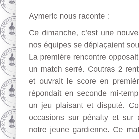
Aymeric nous raconte :
Ce dimanche, c’est une nouvel
nos équipes se déplaçaient sous
La première rencontre opposai
un match serré. Coutras 2 rent
et ouvrait le score en premiè
répondait en seconde mi-temps
un jeu plaisant et disputé. C
occasions sur pénalty et sur 
notre jeune gardienne. Ce mat