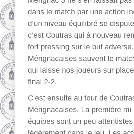
Mérignac 3 ne s’en laissait pas
dans le match par une action in
d’un niveau équilibré se dispute
c’est Coutras qui à nouveau re
fort pressing sur le but adverse.
Mérignacaises sauvent le match
qui laisse nos joueurs sur place
final 2-2.
C’est ensuite au tour de Coutras
Mérignacaises. La première mi-
équipes sont un peu attentiste
légèrement dans le jeu. Les act