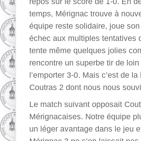
repos sur le score de 1-0. En 
temps, Mérignac trouve à nouvea
équipe reste solidaire, joue son 
échec aux multiples tentatives 
tente même quelques jolies cont
rencontre un superbe tir de loi
l’emporter 3-0. Mais c’est de l
Coutras 2 dont nous nous souv
Le match suivant opposait Cout
Mérignacaises. Notre équipe pl
un léger avantage dans le jeu e