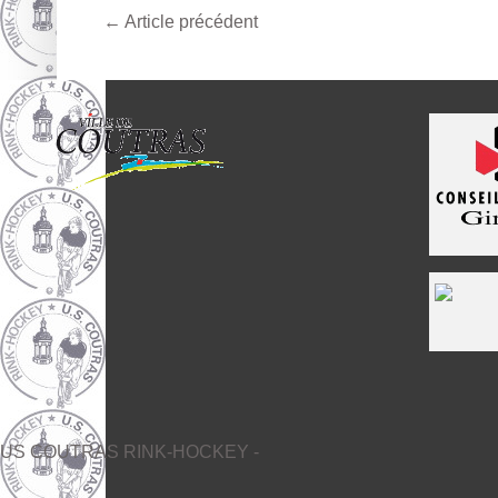
←
Article précédent
US COUTRAS RINK-HOCKEY -