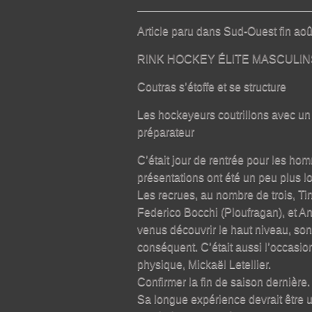
Article paru dans Sud-Ouest fin août
RINK HOCKEY ÉLITE MASCULIN
Coutras s’étoffe et se structure
Les hockeyeurs coutrillons avec un e
préparateur
C’était jour de rentrée pour les ho
présentations ont été un peu plus lo
Les recrues, au nombre de trois, Ti
Federico Bocchi (Ploufragan), et A
venus découvrir le haut niveau, sont
conséquent. C’était aussi l’occasi
physique, Mickaël Letellier.
Confirmer la fin de saison dernière.
Sa longue expérience devrait être u