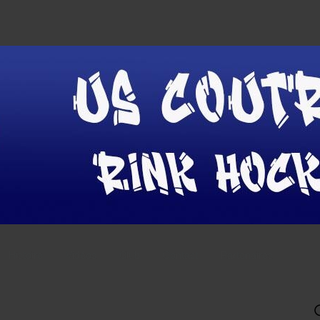
Histoire
Vidéos
Club
Contact
Partenaires