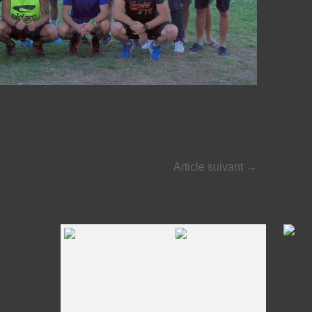
Article suivant
→