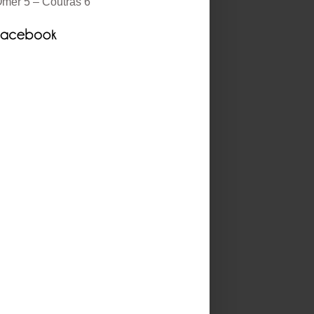
mer 5 – Coutras 6