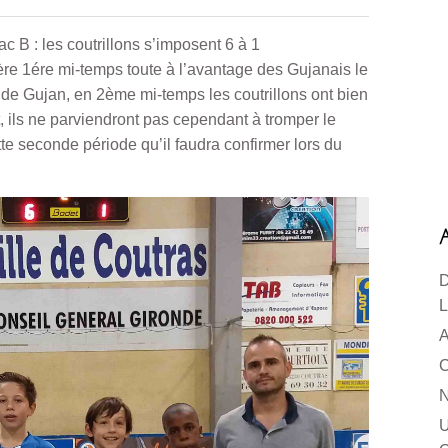
 B : les coutrillons s’imposent 6 à 1
re 1ére mi-temps toute à l’avantage des Gujanais le
n de Gujan, en 2ème mi-temps les coutrillons ont bien
, ils ne parviendront pas cependant à tromper le
e seconde période qu’il faudra confirmer lors du
D
L
A
C
N
U