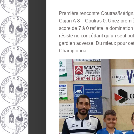
Première rencontre Coutras/Mérignac
Gujan A 8 – Coutras 0. Unez premiè
score de 7 à 0 reflète la dominatio
résisté ne concédant qu’un seul but
gardien adverse. Du mieux pour cett
Championnat.